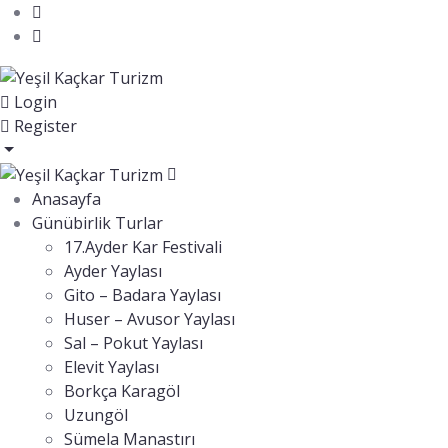
Login
Register
Anasayfa
Günübirlik Turlar
17.Ayder Kar Festivali
Ayder Yaylası
Gito – Badara Yaylası
Huser – Avusor Yaylası
Sal – Pokut Yaylası
Elevit Yaylası
Borkça Karagöl
Uzungöl
Sümela Manastırı