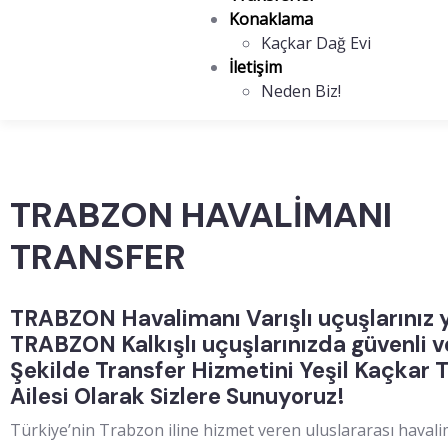
Konaklama
Kaçkar Dağ Evi
İletişim
Neden Biz!
TRABZON HAVALİMANI
TRANSFER
TRABZON Havalimanı Varışlı uçuşlarınız
TRABZON Kalkışlı uçuşlarınızda güvenli ve
Şekilde Transfer Hizmetini Yeşil Kaçkar 
Ailesi Olarak Sizlere Sunuyoruz!
Türkiye’nin Trabzon iline hizmet veren uluslararası havali