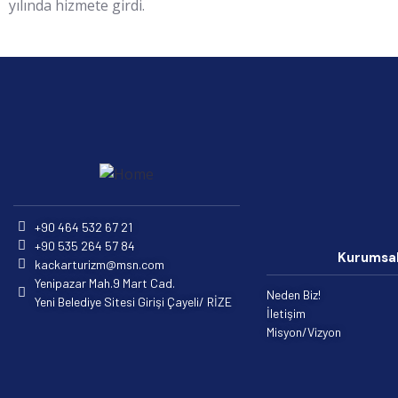
yılında hizmete girdi.
+90 464 532 67 21
+90 535 264 57 84
Kurumsa
kackarturizm@msn.com
Yenipazar Mah.9 Mart Cad.
Neden Biz!
Yeni Belediye Sitesi Girişi Çayeli/ RİZE
İletişim
Misyon/Vizyon