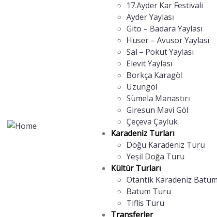
17.Ayder Kar Festivali
Ayder Yaylası
Gito – Badara Yaylası
Huser – Avusor Yaylası
Sal – Pokut Yaylası
Elevit Yaylası
Borkça Karagöl
Uzungöl
Sümela Manastırı
Giresun Mavi Göl
Çeçeva Çayluk
Karadeniz Turları
Doğu Karadeniz Turu
Yeşil Doğa Turu
Kültür Turları
Otantik Karadeniz Batum
Batum Turu
Tiflis Turu
Transferler