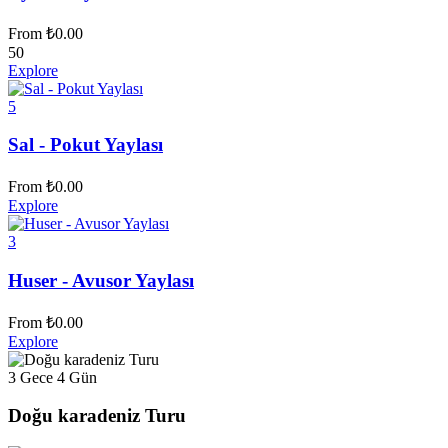
From
₺
0.00
50
Explore
5
Sal - Pokut Yaylası
From
₺
0.00
Explore
3
Huser - Avusor Yaylası
From
₺
0.00
Explore
3 Gece 4 Gün
Doğu karadeniz Turu