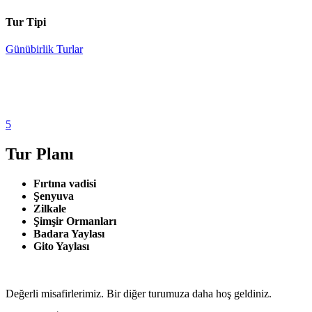
Tur Tipi
Günübirlik Turlar
5
Tur Planı
Fırtına vadisi
Şenyuva
Zilkale
Şimşir Ormanları
Badara Yaylası
Gito Yaylası
Değerli misafirlerimiz. Bir diğer turumuza daha hoş geldiniz.