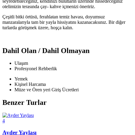
seyredebileceğiniz, kendinizi bulutların üzerinde hissedeceğiniz
otelimizin terasında çay- kahve içmenizi öneririz.
Çeşitli bitki örtüsü, ferahlatan temiz havası, doyumsuz
manzaralarıyla tam bir yayla hissiyatını kazanacaksınız. Bir diğer
turlarda görüşmek üzere, hoşça kalın.
Dahil Olan / Dahil Olmayan
Ulaşım
Profesyonel Rehberlik
Yemek
Kişisel Harcama
Müze ve Ören yeri Giriş Ücretleri
Benzer Turlar
4
Ayder Yaylası